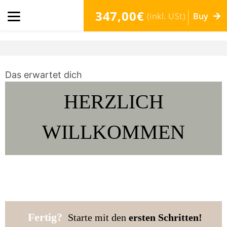
347,00€
(inkl. USt)
Buy
Das erwartet dich
HERZLICH
WILLKOMMEN
Fertig?
Starte mit den
ersten Schritten!