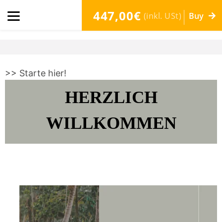
447,00€
(inkl. USt)
Buy
>> Starte hier!
HERZLICH
WILLKOMMEN